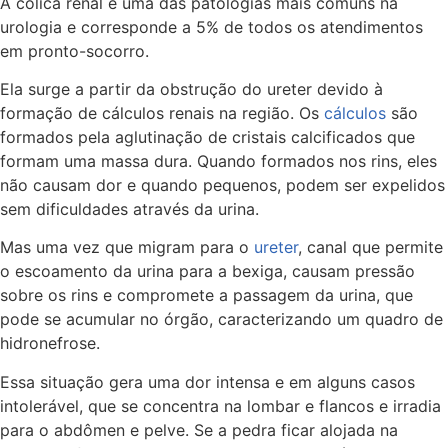
A cólica renal é uma das patologias mais comuns na
urologia e corresponde a 5% de todos os atendimentos
em pronto-socorro.
Ela surge a partir da obstrução do ureter devido à
formação de cálculos renais na região. Os
cálculos
são
formados pela aglutinação de cristais calcificados que
formam uma massa dura. Quando formados nos rins, eles
não causam dor e quando pequenos, podem ser expelidos
sem dificuldades através da urina.
Mas uma vez que migram para o
ureter
, canal que permite
o escoamento da urina para a bexiga, causam pressão
sobre os rins e compromete a passagem da urina, que
pode se acumular no órgão, caracterizando um quadro de
hidronefrose.
Essa situação gera uma dor intensa e em alguns casos
intolerável, que se concentra na lombar e flancos e irradia
para o abdômen e pelve. Se a pedra ficar alojada na