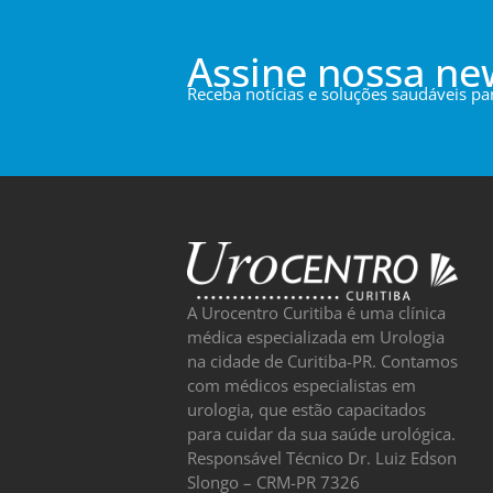
Assine nossa ne
Receba notícias e soluções saudáveis p
A Urocentro Curitiba é uma clínica
médica especializada em Urologia
na cidade de Curitiba-PR. Contamos
com médicos especialistas em
urologia, que estão capacitados
para cuidar da sua saúde urológica.
Responsável Técnico Dr. Luiz Edson
Slongo – CRM-PR 7326