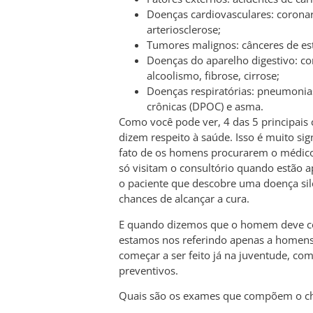
Doenças cardiovasculares: coronari
arteriosclerose;
Tumores malignos: cânceres de es
Doenças do aparelho digestivo: c
alcoolismo, fibrose, cirrose;
Doenças respiratórias: pneumonia
crônicas (DPOC) e asma.
Como você pode ver, 4 das 5 principais 
dizem respeito à saúde. Isso é muito sig
fato de os homens procurarem o médico
só visitam o consultório quando estão 
o paciente que descobre uma doença sil
chances de alcançar a cura.
E quando dizemos que o homem deve co
estamos nos referindo apenas a homens
começar a ser feito já na juventude, co
preventivos.
Quais são os exames que compõem o ch