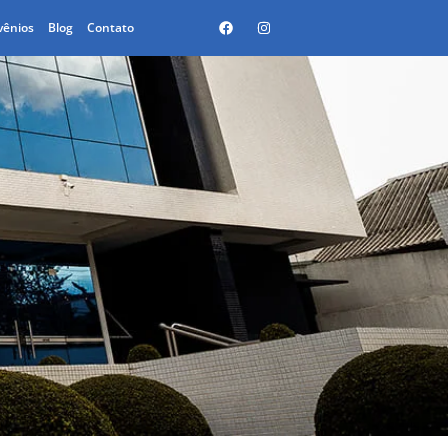
vênios
Blog
Contato