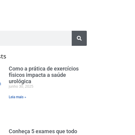
sts
Como a prática de exercícios
físicos impacta a saúde
urológica
junho 30, 2025
Leia mais »
Conheça 5 exames que todo