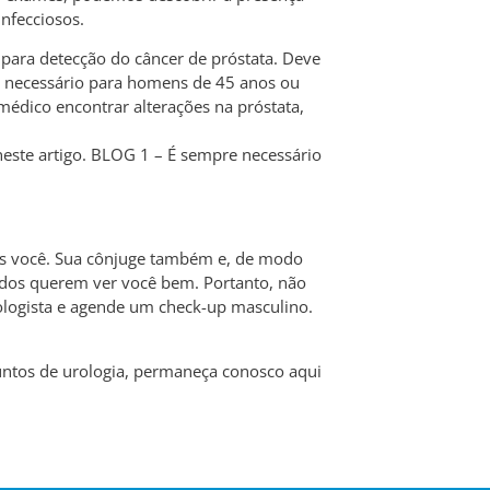
infecciosos.
para detecção do câncer de próstata. Deve
 é necessário para homens de 45 anos ou
médico encontrar alterações na próstata,
neste artigo. BLOG 1 – É sempre necessário
as você. Sua cônjuge também e, de modo
 todos querem ver você bem. Portanto, não
rologista e agende um check-up masculino.
suntos de urologia, permaneça conosco aqui