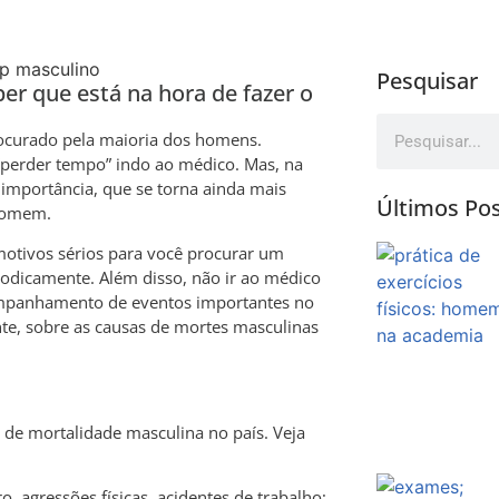
Pesquisar
r que está na hora de fazer o
ocurado pela maioria dos homens.
“perder tempo” indo ao médico. Mas, na
 importância, que se torna ainda mais
Últimos Po
homem.
motivos sérios para você procurar um
iodicamente. Além disso, não ir ao médico
ompanhamento de eventos importantes no
te, sobre as causas de mortes masculinas
s de mortalidade masculina no país. Veja
o, agressões físicas, acidentes de trabalho;