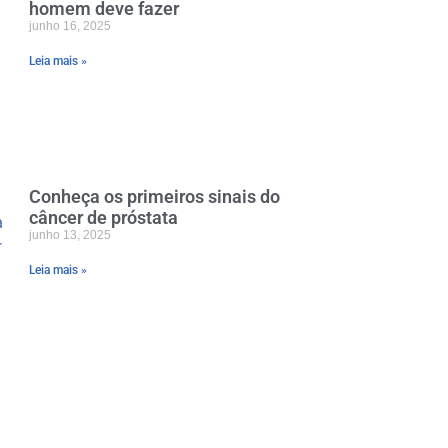
homem deve fazer
junho 16, 2025
Leia mais »
Conheça os primeiros sinais do
câncer de próstata
junho 13, 2025
Leia mais »