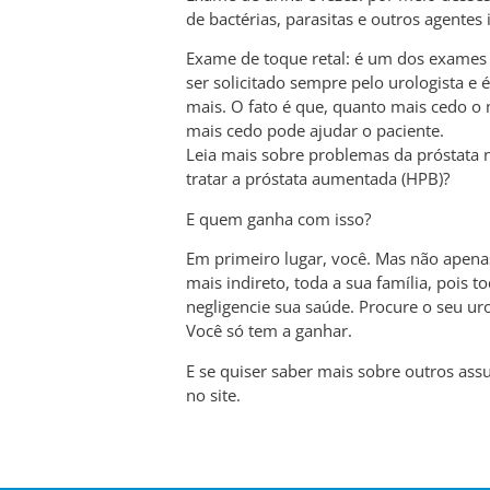
de bactérias, parasitas e outros agentes 
Exame de toque retal: é um dos exames 
ser solicitado sempre pelo urologista e
mais. O fato é que, quanto mais cedo o 
mais cedo pode ajudar o paciente.
Leia mais sobre problemas da próstata 
tratar a próstata aumentada (HPB)?
E quem ganha com isso?
Em primeiro lugar, você. Mas não apen
mais indireto, toda a sua família, pois
negligencie sua saúde. Procure o seu u
Você só tem a ganhar.
E se quiser saber mais sobre outros as
no site.