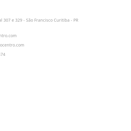
l 307 e 329 - São Francisco Curitiba - PR
ntro.com
ocentro.com
474