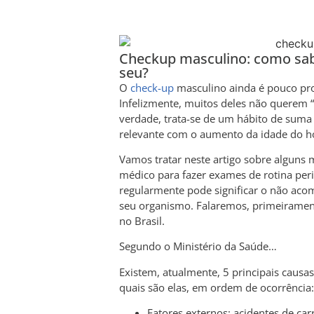
Checkup masculino: como sabe
seu?
O
check-up
masculino ainda é pouco pr
Infelizmente, muitos deles não querem 
verdade, trata-se de um hábito de suma
relevante com o aumento da idade do 
Vamos tratar neste artigo sobre alguns 
médico para fazer exames de rotina per
regularmente pode significar o não ac
seu organismo. Falaremos, primeiramen
no Brasil.
Segundo o Ministério da Saúde…
Existem, atualmente, 5 principais causa
quais são elas, em ordem de ocorrência:
Fatores externos: acidentes de carr