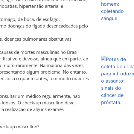
opatias, hipertensão arterial e
tômago, de boca, de esôfago;
omo doenças do fígado desencadeadas pelo
s, doenças pulmonares obstrutivas
causas de mortes masculinas no Brasil
nificativo e deve-se, ainda que em parte, ao
 muito raramente. Na maioria das vezes,
apresentando algum problema. No entanto,
enciosa o quanto antes, tem muito maiores
nsultar um médico regularmente, não
 idosos. O check-up masculino deve
m a realização de alguns exames
eck-up masculino?