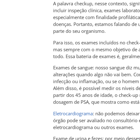
A palavra checkup, nesse contexto, sig
incluir inspeção clínica, exames laborato
especialmente com finalidade profilática
doenças. Portanto, estamos falando de 
parte do seu organismo.
Para isso, os exames incluídos no chec
mas sempre com o mesmo objetivo de an
todo. Essa bateria de exames é, geralme
Exames de sangue: nosso sangue diz mu
alterações quando algo não vai bem. Co
infecção ou inflamação, ou se o homem
Além disso, é possível medir os níveis de 
partir dos 45 anos de idade, o check-up
dosagem de PSA, que mostra como está 
Eletrocardiograma
: não podemos deixar 
órgão pode ser avaliado no consultório e
eletrocardiograma ou outros exames.
Exame de urina e fezes: por meio desse