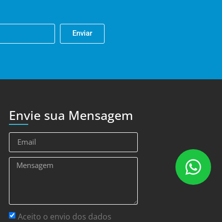
Enviar
Envie sua Mensagem
Aceito o envio dos dados