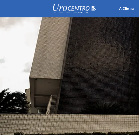
A Clínica