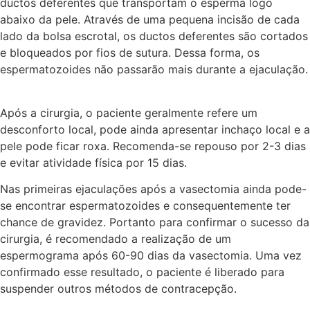
ductos deferentes que transportam o esperma logo
abaixo da pele. Através de uma pequena incisão de cada
lado da bolsa escrotal, os ductos deferentes são cortados
e bloqueados por fios de sutura. Dessa forma, os
espermatozoides não passarão mais durante a ejaculação.
Após a cirurgia, o paciente geralmente refere um
desconforto local, pode ainda apresentar inchaço local e a
pele pode ficar roxa. Recomenda-se repouso por 2-3 dias
e evitar atividade física por 15 dias.
Nas primeiras ejaculações após a vasectomia ainda pode-
se encontrar espermatozoides e consequentemente ter
chance de gravidez. Portanto para confirmar o sucesso da
cirurgia, é recomendado a realização de um
espermograma após 60-90 dias da vasectomia. Uma vez
confirmado esse resultado, o paciente é liberado para
suspender outros métodos de contracepção.