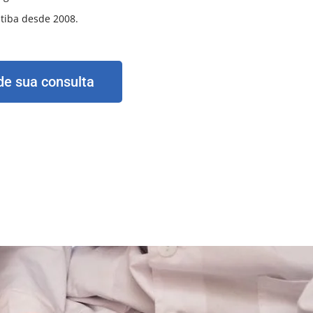
itiba desde 2008.
e sua consulta