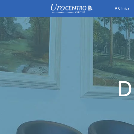
A Clínica
D