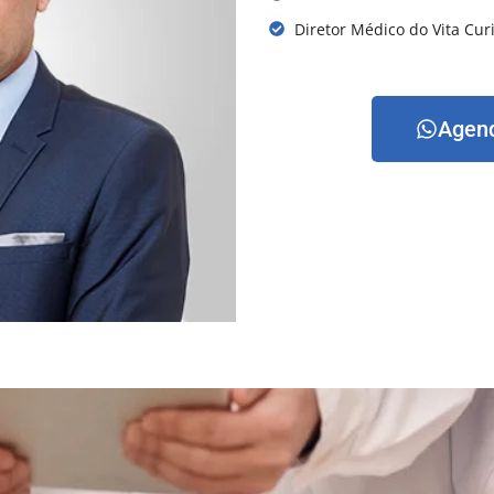
Diretor Médico do Vita Cur
Agend