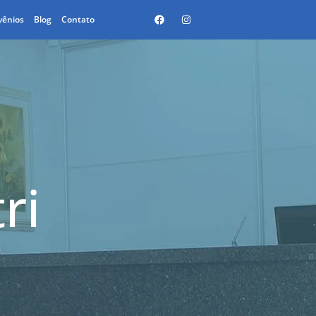
vênios
Blog
Contato
ri