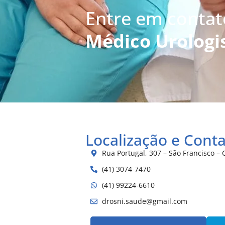
Entre em conta
Médico Urologis
Localização e Cont
Rua Portugal, 307 – São Francisco – C
(41) 3074-7470
(41) 99224-6610
drosni.saude@gmail.com