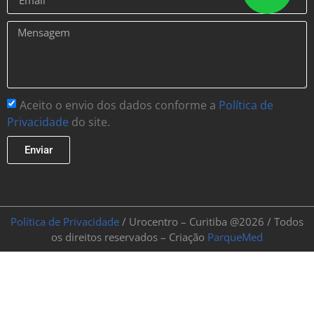
Aceito o envio dos dados conforme a
Política de
Privacidade
do site.
Enviar
Política de Privacidade
/ Urocentro – Curitiba @2026 / Todos
os direitos reservados – Criação
ParqueMed