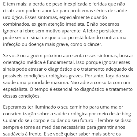
E tem mais: a perda de peso inexplicada e feridas que não
cicatrizam podem apontar para problemas sérios de saúde
urológica. Esses sintomas, especialmente quando
combinados, exigem atenção imediata. E não podemos
ignorar a febre sem motivo aparente. A febre persistente
pode ser um sinal de que o corpo está lutando contra uma
infecção ou doença mais grave, como o câncer.
Se você ou alguém próximo apresenta esses sintomas, buscar
orientação médica é fundamental. Isso porque ignorar esses
sinais pode atrasar o diagnóstico e o tratamento adequado de
possíveis condições urológicas graves. Portanto, faça da sua
saúde uma prioridade máxima. Não adie a consulta com um
especialista. O tempo é essencial no diagnóstico e tratamento
dessas condições.
Esperamos ter iluminado o seu caminho para uma maior
conscientização sobre a saúde urológica por meio deste blog.
Cuidar do seu corpo é cuidar do seu futuro – lembre-se disso
sempre e tome as medidas necessárias para garantir anos
saudáveis à frente. E se você quiser saber mais sobre os