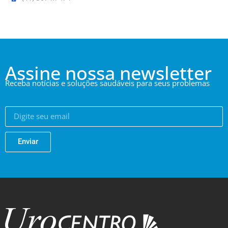
Assine nossa newsletter
Receba notícias e soluções saudáveis para seus problemas
Enviar