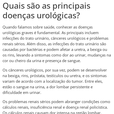
Quais são as principais
doenças urológicas?
Quando falamos sobre saúde, conhecer as doenças
urológicas graves é fundamental. As principais incluem
infecções do trato urinário, cânceres urológicos e problemas
renais sérios. Além disso, as infecções do trato urinário são
causadas por bactérias e podem afetar a uretra, a bexiga ou
os rins, levando a sintomas como dor ao urinar, mudanças na
cor ou cheiro da urina e presença de sangue.
Os cânceres urológicos, por sua vez, podem se desenvolver
na bexiga, rins, próstata, testículos ou uretra, e os sintomas
variam de acordo com a localização do tumor. Entre eles,
estão o sangue na urina, a dor lombar persistente e
dificuldade em urinar.
Os problemas renais sérios podem abranger condições como
cálculos renais, insuficiência renal e doença renal policística.
Os cálculos renais causam dor intensa na região lombar,