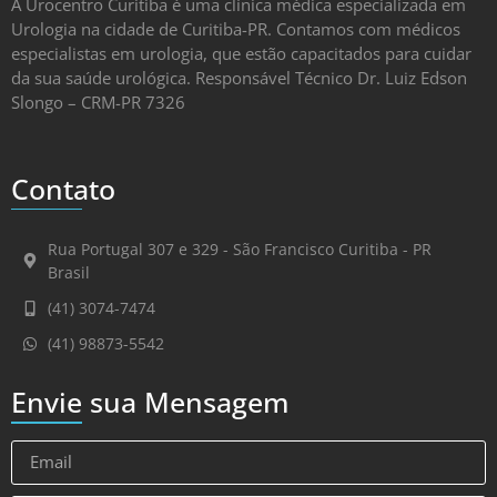
A Urocentro Curitiba é uma clínica médica especializada em
Urologia na cidade de Curitiba-PR. Contamos com médicos
especialistas em urologia, que estão capacitados para cuidar
da sua saúde urológica. Responsável Técnico Dr. Luiz Edson
Slongo – CRM-PR 7326
Contato
Rua Portugal 307 e 329 - São Francisco Curitiba - PR
Brasil
(41) 3074-7474
(41) 98873-5542
Envie sua Mensagem