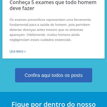
Conheça 5 exames que todo homem
deve fazer
Os exames preventivos representam uma ferramenta
fundamental para a saúde do homem, pois permitem
detectar doenças antes mesmo que os sintomas
apareçam. Infelizmente, muitos homens ainda
negligenciam esses cuidados essenciais.
LEIA MAIS »
Confira aqui todos os posts
Fique por dentro do nosso