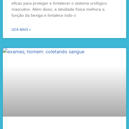
eficaz para proteger e fortalecer o sistema urológico
masculino. Além disso, a atividade física melhora a
função da bexiga e fortalece todo o
LEIA MAIS »