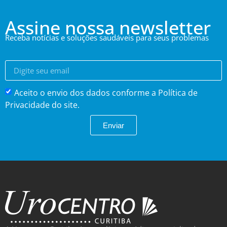
Assine nossa newsletter
Receba notícias e soluções saudáveis para seus problemas
Aceito o envio dos dados conforme a Política de
Privacidade do site.
Enviar