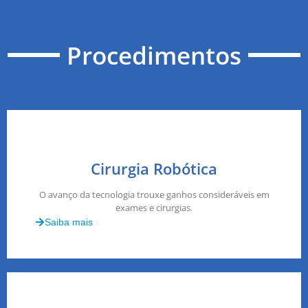
Procedimentos
Cirurgia Robótica
O avanço da tecnologia trouxe ganhos consideráveis em
exames e cirurgias.
Saiba mais