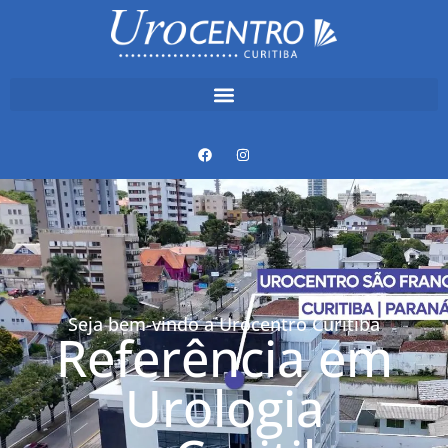
Seja bem-vindo a Urocentro Curitiba
Referência em
Urologia