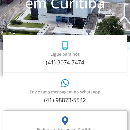
em Curitiba
Ligue para nós
(41) 3074.7474
Envie uma mensagem no WhatsApp
(41) 98873-5542
Endereço Urocentro Curitiba