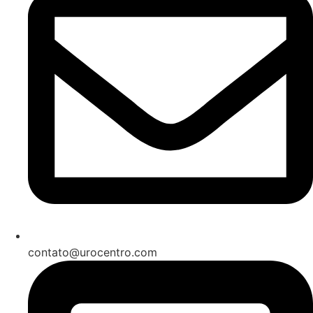
contato@urocentro.com