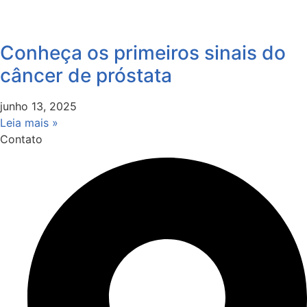
Conheça os primeiros sinais do
câncer de próstata
junho 13, 2025
Leia mais »
Contato