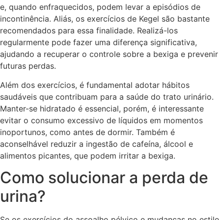
e, quando enfraquecidos, podem levar a episódios de
incontinência. Aliás, os exercícios de Kegel são bastante
recomendados para essa finalidade. Realizá-los
regularmente pode fazer uma diferença significativa,
ajudando a recuperar o controle sobre a bexiga e prevenir
futuras perdas.
Além dos exercícios, é fundamental adotar hábitos
saudáveis que contribuam para a saúde do trato urinário.
Manter-se hidratado é essencial, porém, é interessante
evitar o consumo excessivo de líquidos em momentos
inoportunos, como antes de dormir. Também é
aconselhável reduzir a ingestão de cafeína, álcool e
alimentos picantes, que podem irritar a bexiga.
Como solucionar a perda de
urina?
Se os exercícios do assoalho pélvico e mudanças no estilo